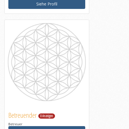
Siehe Profil
Betreuender
0 Anzeigen
Betreuer