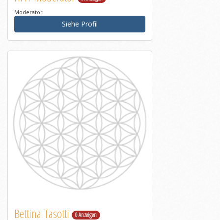
Moderator
Siehe Profil
Bettina Tasotti
0 Anzeigen