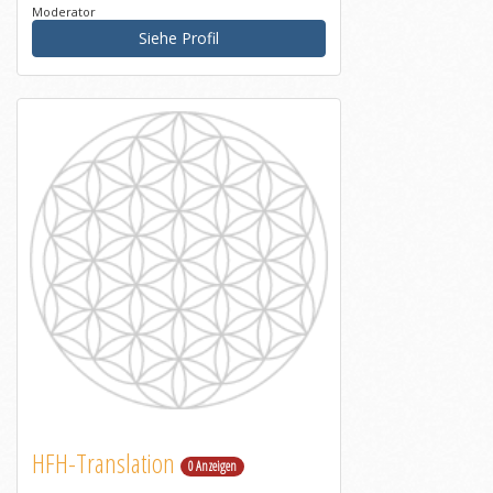
Moderator
Siehe Profil
HFH-Translation
0 Anzeigen