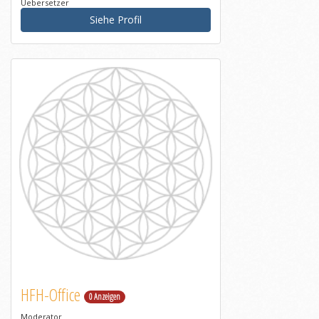
Uebersetzer
Siehe Profil
HFH-Office
0 Anzeigen
Moderator