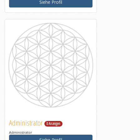
Siehe Profil
Administrator
0 Anzeigen
Administrator
Siehe Profil