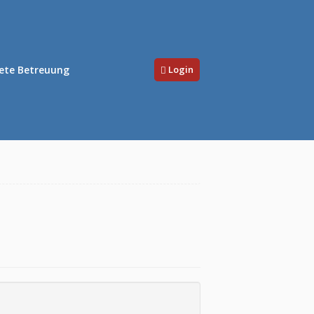
iete Betreuung
Login