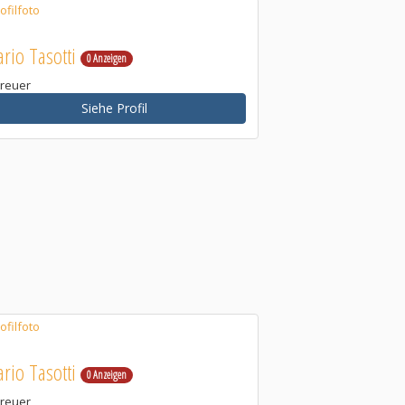
rio Tasotti
0 Anzeigen
treuer
Siehe Profil
rio Tasotti
0 Anzeigen
treuer