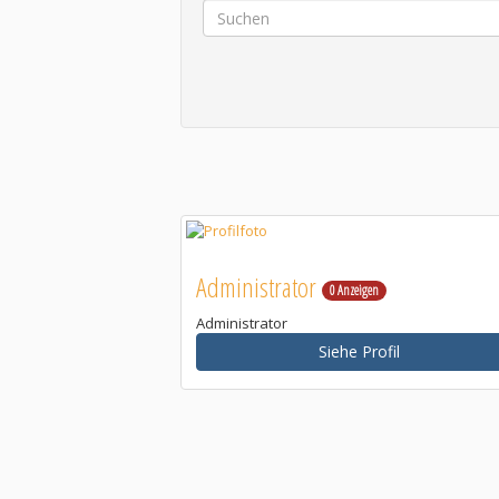
Administrator
0 Anzeigen
Administrator
Siehe Profil