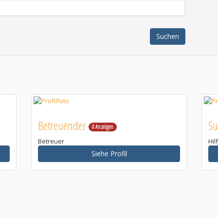
Suchen
Betreuender
Su
0 Anzeigen
Betreuer
Hi
Siehe Profil