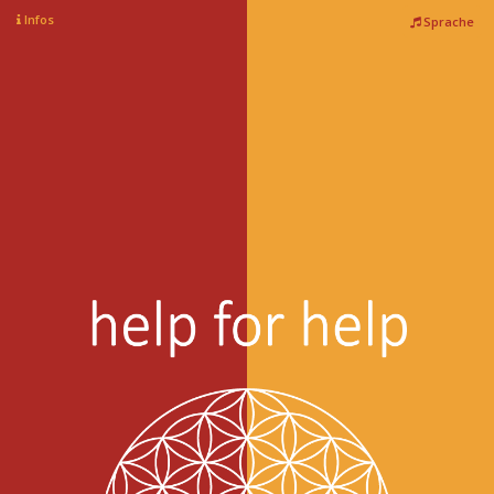
Infos
Sprache