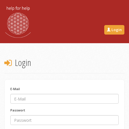
Login
Login
E-Mail
Passwort