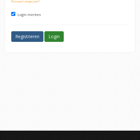
Passwort vergessen?
Login merken
Registrieren
Login