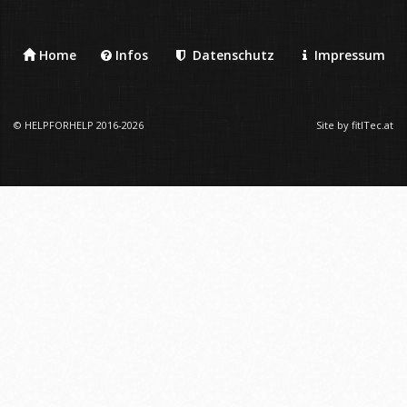
Home
Infos
Datenschutz
Impressum
© HELPFORHELP 2016-2026
Site by fitITec.at