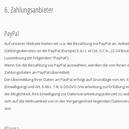
6. Zahlungsanbieter
PayPal
Auf unserer Website bieten wir u.a. die Bezahlung via PayPal an. Anbie
Zahlungsdienstes ist die PayPal (Europe) S.à.r.l. et Cie, S.C.A., 22-24 Bou
Luxembourg (im Folgenden “PayPal”).
Wenn Sie die Bezahlung via PayPal auswählen, werden die von Ihnen
Zahlungsdaten an PayPal übermittelt.
Die Übermittlung Ihrer Daten an PayPal erfolgt auf Grundlage von Art. 6 
(Einwilligung) und Art. 6 Abs. 1 lit. b DSGVO (Verarbeitung zur Erfüllung 
die Möglichkeit, Ihre Einwilligung zur Datenverarbeitung jederzeit zu wi
sich auf die Wirksamkeit von in der Vergangenheit liegenden Datenve
aus.
Klarna