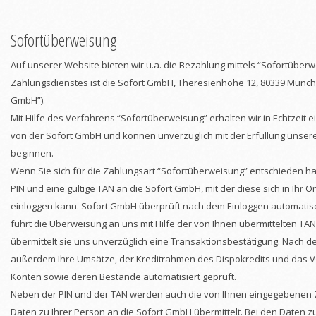
Sofortüberweisung
Auf unserer Website bieten wir u.a. die Bezahlung mittels “Sofortüberw
Zahlungsdienstes ist die Sofort GmbH, Theresienhöhe 12, 80339 Münch
GmbH”).
Mit Hilfe des Verfahrens “Sofortüberweisung” erhalten wir in Echtzeit 
von der Sofort GmbH und können unverzüglich mit der Erfüllung unsere
beginnen.
Wenn Sie sich für die Zahlungsart “Sofortüberweisung” entschieden ha
PIN und eine gültige TAN an die Sofort GmbH, mit der diese sich in Ihr 
einloggen kann. Sofort GmbH überprüft nach dem Einloggen automatis
führt die Überweisung an uns mit Hilfe der von Ihnen übermittelten TA
übermittelt sie uns unverzüglich eine Transaktionsbestätigung. Nach 
außerdem Ihre Umsätze, der Kreditrahmen des Dispokredits und das 
Konten sowie deren Bestände automatisiert geprüft.
Neben der PIN und der TAN werden auch die von Ihnen eingegebenen
Daten zu Ihrer Person an die Sofort GmbH übermittelt. Bei den Daten z