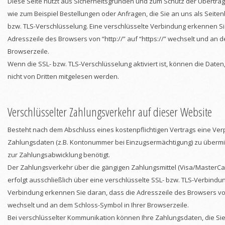
Diese Seite nutzt aus Sicherheitsgründen und zum Schutz der Übertragu
wie zum Beispiel Bestellungen oder Anfragen, die Sie an uns als Seiten
bzw. TLS-Verschlüsselung. Eine verschlüsselte Verbindung erkennen Si
Adresszeile des Browsers von “http://” auf “https://” wechselt und an 
Browserzeile.
Wenn die SSL- bzw. TLS-Verschlüsselung aktiviert ist, können die Daten,
nicht von Dritten mitgelesen werden.
Verschlüsselter Zahlungsverkehr auf dieser Website
Besteht nach dem Abschluss eines kostenpflichtigen Vertrags eine Verp
Zahlungsdaten (z.B. Kontonummer bei Einzugsermächtigung) zu übermi
zur Zahlungsabwicklung benötigt.
Der Zahlungsverkehr über die gängigen Zahlungsmittel (Visa/MasterCar
erfolgt ausschließlich über eine verschlüsselte SSL- bzw. TLS-Verbindun
Verbindung erkennen Sie daran, dass die Adresszeile des Browsers von 
wechselt und an dem Schloss-Symbol in Ihrer Browserzeile.
Bei verschlüsselter Kommunikation können Ihre Zahlungsdaten, die Sie 