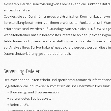
aktivieren. Bei der Deaktivierung von Cookies kann die Funktionalität d
eingeschränkt sein.
Cookies, die zur Durchführung des elektronischen Kommunikationsvor
Bereitstellung bestimmter, von Ihnen erwünschter Funktionen (z.B. Wa
erforderlich sind, werden auf Grundlage von Art. 6 Abs. 1 lit. f DSGVO g
Websitebetreiber hat ein berechtigtes Interesse an der Speicherung vo
fehlerfreien und optimierten Bereitstellung seiner Dienste. Soweit and
zur Analyse Ihres Surfverhaltens) gespeichert werden, werden diese in
Datenschutzerklärung gesondert behandelt.
Server-Log-Dateien
Der Provider der Seiten erhebt und speichert automatisch Information
Log-Dateien, die Ihr Browser automatisch an uns übermittelt. Dies sind:
+ Browsertyp und Browserversion
+ verwendetes Betriebssystem
+ Referrer URL
+ Hostname des zugreifenden Rechners