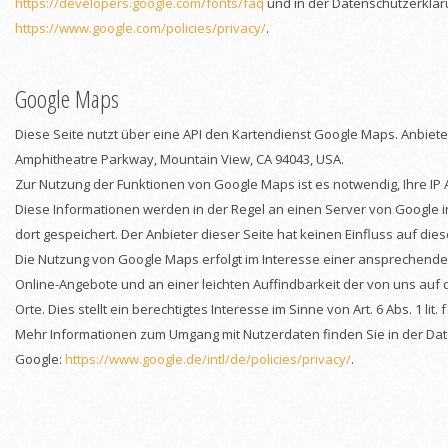
https://developers.google.com/fonts/faq
und in der Datenschutzerklär
https://www.google.com/policies/privacy/
.
Google Maps
Diese Seite nutzt über eine API den Kartendienst Google Maps. Anbieter 
Amphitheatre Parkway, Mountain View, CA 94043, USA.
Zur Nutzung der Funktionen von Google Maps ist es notwendig, Ihre IP
Diese Informationen werden in der Regel an einen Server von Google 
dort gespeichert. Der Anbieter dieser Seite hat keinen Einfluss auf di
Die Nutzung von Google Maps erfolgt im Interesse einer ansprechende
Online-Angebote und an einer leichten Auffindbarkeit der von uns au
Orte. Dies stellt ein berechtigtes Interesse im Sinne von Art. 6 Abs. 1 lit.
Mehr Informationen zum Umgang mit Nutzerdaten finden Sie in der Da
Google:
https://www.google.de/intl/de/policies/privacy/
.