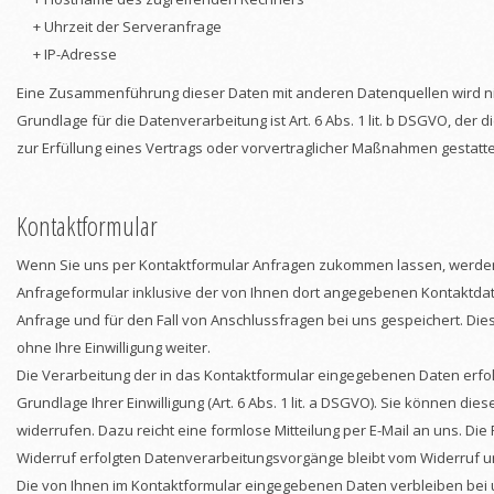
+ Uhrzeit der Serveranfrage
+ IP-Adresse
Eine Zusammenführung dieser Daten mit anderen Datenquellen wird 
Grundlage für die Datenverarbeitung ist Art. 6 Abs. 1 lit. b DSGVO, der 
zur Erfüllung eines Vertrags oder vorvertraglicher Maßnahmen gestatte
Kontaktformular
Wenn Sie uns per Kontaktformular Anfragen zukommen lassen, werde
Anfrageformular inklusive der von Ihnen dort angegebenen Kontaktda
Anfrage und für den Fall von Anschlussfragen bei uns gespeichert. Die
ohne Ihre Einwilligung weiter.
Die Verarbeitung der in das Kontaktformular eingegebenen Daten erfolg
Grundlage Ihrer Einwilligung (Art. 6 Abs. 1 lit. a DSGVO). Sie können dies
widerrufen. Dazu reicht eine formlose Mitteilung per E-Mail an uns. Die
Widerruf erfolgten Datenverarbeitungsvorgänge bleibt vom Widerruf u
Die von Ihnen im Kontaktformular eingegebenen Daten verbleiben bei u