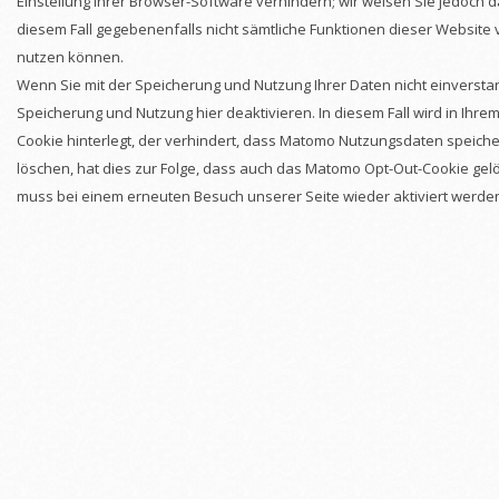
Einstellung Ihrer Browser-Software verhindern; wir weisen Sie jedoch da
diesem Fall gegebenenfalls nicht sämtliche Funktionen dieser Website
nutzen können.
Wenn Sie mit der Speicherung und Nutzung Ihrer Daten nicht einversta
Speicherung und Nutzung hier deaktivieren. In diesem Fall wird in Ihre
Cookie hinterlegt, der verhindert, dass Matomo Nutzungsdaten speiche
löschen, hat dies zur Folge, dass auch das Matomo Opt-Out-Cookie gelö
muss bei einem erneuten Besuch unserer Seite wieder aktiviert werde