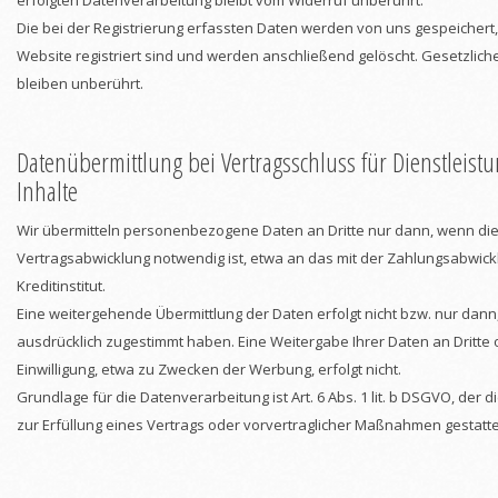
erfolgten Datenverarbeitung bleibt vom Widerruf unberührt.
Die bei der Registrierung erfassten Daten werden von uns gespeichert,
Website registriert sind und werden anschließend gelöscht. Gesetzlic
bleiben unberührt.
Datenübermittlung bei Vertragsschluss für Dienstleist
Inhalte
Wir übermitteln personenbezogene Daten an Dritte nur dann, wenn di
Vertragsabwicklung notwendig ist, etwa an das mit der Zahlungsabwick
Kreditinstitut.
Eine weitergehende Übermittlung der Daten erfolgt nicht bzw. nur dann
ausdrücklich zugestimmt haben. Eine Weitergabe Ihrer Daten an Dritte
Einwilligung, etwa zu Zwecken der Werbung, erfolgt nicht.
Grundlage für die Datenverarbeitung ist Art. 6 Abs. 1 lit. b DSGVO, der 
zur Erfüllung eines Vertrags oder vorvertraglicher Maßnahmen gestatte