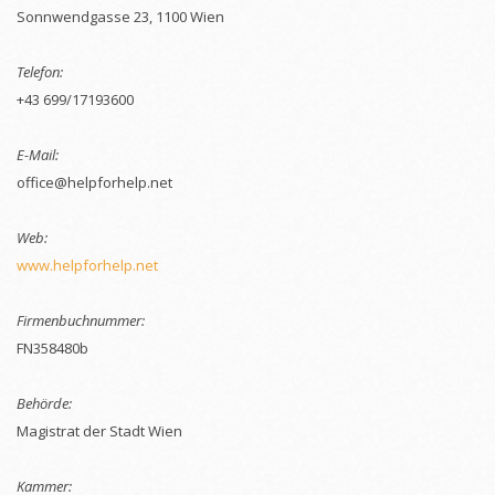
Sonnwendgasse 23, 1100 Wien
Telefon:
+43 699/17193600
E-Mail:
office@helpforhelp.net
Web:
www.helpforhelp.net
Firmenbuchnummer:
FN358480b
Behörde:
Magistrat der Stadt Wien
Kammer: