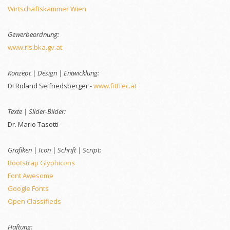
Wirtschaftskammer Wien
Gewerbeordnung:
www.ris.bka.gv.at
Konzept | Design | Entwicklung:
DI Roland Seifriedsberger -
www.fitITec.at
Texte | Slider-Bilder:
Dr. Mario Tasotti
Grafiken | Icon | Schrift | Script:
Bootstrap Glyphicons
Font Awesome
Google Fonts
Open Classifieds
Haftung: