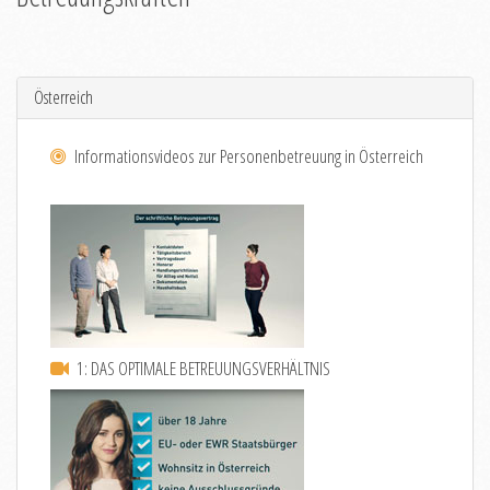
Österreich
Informationsvideos zur Personenbetreuung in Österreich
1: DAS OPTIMALE BETREUUNGSVERHÄLTNIS