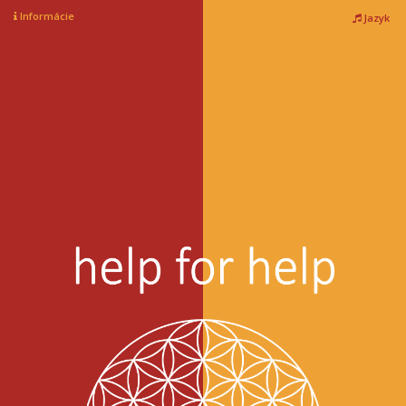
Informácie
Jazyk